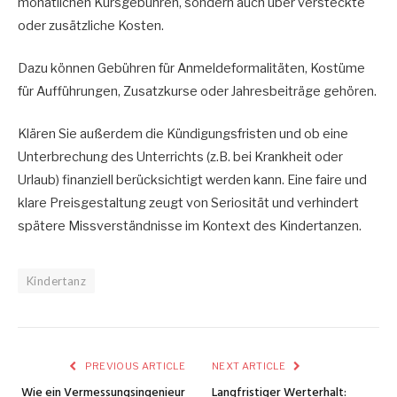
monatlichen Kursgebühren, sondern auch über versteckte
oder zusätzliche Kosten.
Dazu können Gebühren für Anmeldeformalitäten, Kostüme
für Aufführungen, Zusatzkurse oder Jahresbeiträge gehören.
Klären Sie außerdem die Kündigungsfristen und ob eine
Unterbrechung des Unterrichts (z.B. bei Krankheit oder
Urlaub) finanziell berücksichtigt werden kann. Eine faire und
klare Preisgestaltung zeugt von Seriosität und verhindert
spätere Missverständnisse im Kontext des Kindertanzen.
Kindertanz
PREVIOUS ARTICLE
NEXT ARTICLE
Wie ein Vermessungsingenieur
Langfristiger Werterhalt: