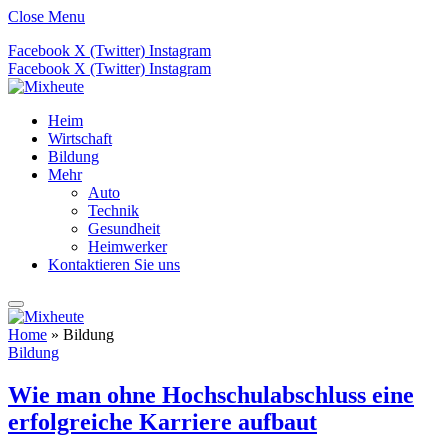
Close Menu
Facebook
X (Twitter)
Instagram
Facebook
X (Twitter)
Instagram
Heim
Wirtschaft
Bildung
Mehr
Auto
Technik
Gesundheit
Heimwerker
Kontaktieren Sie uns
Home
»
Bildung
Bildung
Wie man ohne Hochschulabschluss eine
erfolgreiche Karriere aufbaut