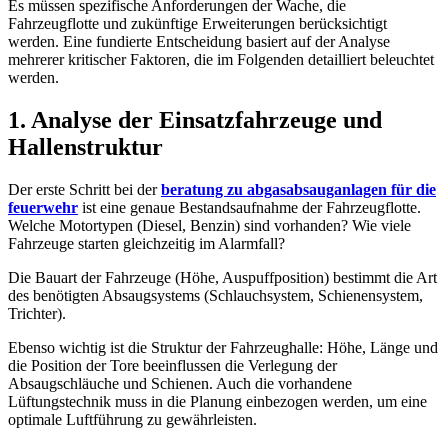
Es müssen spezifische Anforderungen der Wache, die
Fahrzeugflotte und zukünftige Erweiterungen berücksichtigt
werden. Eine fundierte Entscheidung basiert auf der Analyse
mehrerer kritischer Faktoren, die im Folgenden detailliert beleuchtet
werden.
1. Analyse der Einsatzfahrzeuge und
Hallenstruktur
Der erste Schritt bei der
beratung zu abgasabsauganlagen für die
feuerwehr
ist eine genaue Bestandsaufnahme der Fahrzeugflotte.
Welche Motortypen (Diesel, Benzin) sind vorhanden? Wie viele
Fahrzeuge starten gleichzeitig im Alarmfall?
Die Bauart der Fahrzeuge (Höhe, Auspuffposition) bestimmt die Art
des benötigten Absaugsystems (Schlauchsystem, Schienensystem,
Trichter).
Ebenso wichtig ist die Struktur der Fahrzeughalle: Höhe, Länge und
die Position der Tore beeinflussen die Verlegung der
Absaugschläuche und Schienen. Auch die vorhandene
Lüftungstechnik muss in die Planung einbezogen werden, um eine
optimale Luftführung zu gewährleisten.