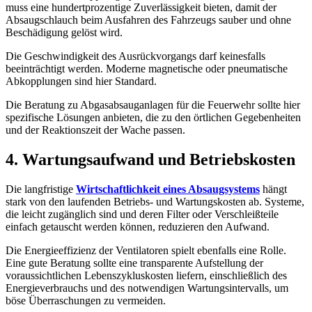
muss eine hundertprozentige Zuverlässigkeit bieten, damit der
Absaugschlauch beim Ausfahren des Fahrzeugs sauber und ohne
Beschädigung gelöst wird.
Die Geschwindigkeit des Ausrückvorgangs darf keinesfalls
beeinträchtigt werden. Moderne magnetische oder pneumatische
Abkopplungen sind hier Standard.
Die Beratung zu Abgasabsauganlagen für die Feuerwehr sollte hier
spezifische Lösungen anbieten, die zu den örtlichen Gegebenheiten
und der Reaktionszeit der Wache passen.
4. Wartungsaufwand und Betriebskosten
Die langfristige
Wirtschaftlichkeit eines Absaugsystems
hängt
stark von den laufenden Betriebs- und Wartungskosten ab. Systeme,
die leicht zugänglich sind und deren Filter oder Verschleißteile
einfach getauscht werden können, reduzieren den Aufwand.
Die Energieeffizienz der Ventilatoren spielt ebenfalls eine Rolle.
Eine gute Beratung sollte eine transparente Aufstellung der
voraussichtlichen Lebenszykluskosten liefern, einschließlich des
Energieverbrauchs und des notwendigen Wartungsintervalls, um
böse Überraschungen zu vermeiden.