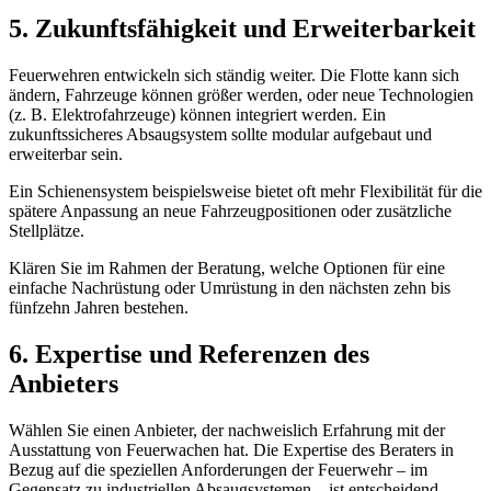
5. Zukunftsfähigkeit und Erweiterbarkeit
Feuerwehren entwickeln sich ständig weiter. Die Flotte kann sich
ändern, Fahrzeuge können größer werden, oder neue Technologien
(z. B. Elektrofahrzeuge) können integriert werden. Ein
zukunftssicheres Absaugsystem sollte modular aufgebaut und
erweiterbar sein.
Ein Schienensystem beispielsweise bietet oft mehr Flexibilität für die
spätere Anpassung an neue Fahrzeugpositionen oder zusätzliche
Stellplätze.
Klären Sie im Rahmen der Beratung, welche Optionen für eine
einfache Nachrüstung oder Umrüstung in den nächsten zehn bis
fünfzehn Jahren bestehen.
6. Expertise und Referenzen des
Anbieters
Wählen Sie einen Anbieter, der nachweislich Erfahrung mit der
Ausstattung von Feuerwachen hat. Die Expertise des Beraters in
Bezug auf die speziellen Anforderungen der Feuerwehr – im
Gegensatz zu industriellen Absaugsystemen – ist entscheidend.