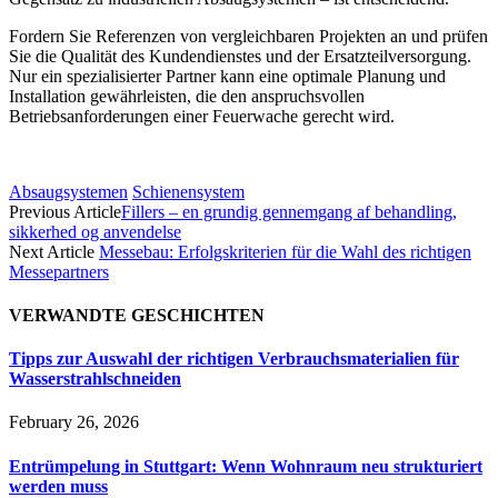
Fordern Sie Referenzen von vergleichbaren Projekten an und prüfen
Sie die Qualität des Kundendienstes und der Ersatzteilversorgung.
Nur ein spezialisierter Partner kann eine optimale Planung und
Installation gewährleisten, die den anspruchsvollen
Betriebsanforderungen einer Feuerwache gerecht wird.
Absaugsystemen
Schienensystem
Previous Article
Fillers – en grundig gennemgang af behandling,
sikkerhed og anvendelse
Next Article
Messebau: Erfolgskriterien für die Wahl des richtigen
Messepartners
VERWANDTE GESCHICHTEN
Tipps zur Auswahl der richtigen Verbrauchsmaterialien für
Wasserstrahlschneiden
February 26, 2026
Entrümpelung in Stuttgart: Wenn Wohnraum neu strukturiert
werden muss